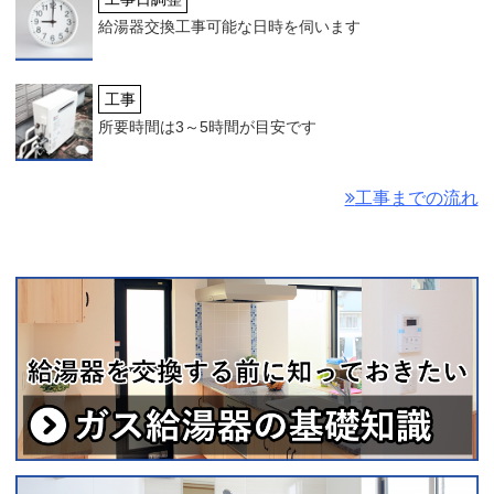
給湯器交換工事可能な日時を伺います
工事
所要時間は3～5時間が目安です
工事までの流れ