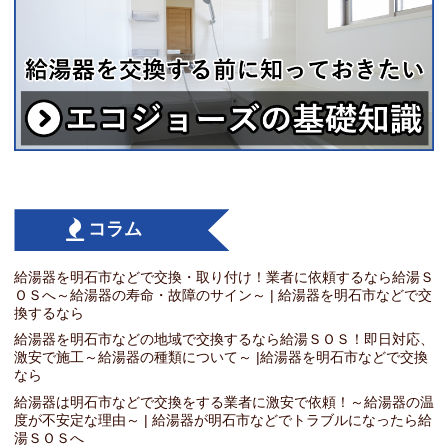
コラム
給湯器を明石市などで交換・取り付け！業者に依頼するなら給湯Ｓ
ＯＳへ～給湯器の寿命・故障のサイン～ | 給湯器を明石市などで交
換するなら
給湯器を明石市などの地域で交換するなら給湯ＳＯＳ！即日対応、
激安で施工～給湯器の種類について～ |給湯器を明石市などで交換
なら
給湯器は明石市などで交換をする業者に激安で依頼！～給湯器の温
度が不安定な理由～ | 給湯器が明石市などでトラブルになったら給
湯ＳＯＳへ