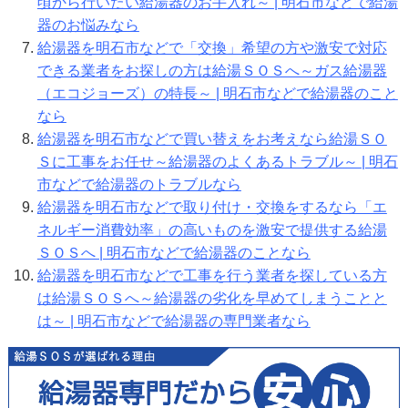
頃から行いたい給湯器のお手入れ～ | 明石市などで給湯
器のお悩みなら
給湯器を明石市などで「交換」希望の方や激安で対応
できる業者をお探しの方は給湯ＳＯＳへ～ガス給湯器
（エコジョーズ）の特長～ | 明石市などで給湯器のこと
なら
給湯器を明石市などで買い替えをお考えなら給湯ＳＯ
Ｓに工事をお任せ～給湯器のよくあるトラブル～ | 明石
市などで給湯器のトラブルなら
給湯器を明石市などで取り付け・交換をするなら「エ
ネルギー消費効率」の高いものを激安で提供する給湯
ＳＯＳへ | 明石市などで給湯器のことなら
給湯器を明石市などで工事を行う業者を探している方
は給湯ＳＯＳへ～給湯器の劣化を早めてしまうことと
は～ | 明石市などで給湯器の専門業者なら