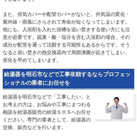
また、排気カバーや配管カバーがないと、外気温の変化・
紫外線・雨風にさらされて寿命が短くなってしまいます。
他にも、入浴剤を入れた浴槽を追い焚きする使い方にも注
意が必要です。硫黄・酸・塩分を含む入浴剤の場合、その
成分が配管を通って沈殿する可能性もあるからです。そう
なると追い焚きの熱交換器内で局部沸騰が起きてしまい、
劣化を早めてしまいます。
給湯器を明石市などで工事依頼するならプロフェッ
ショナルの業者にお任せを
給湯器を明石市などで「工事したい」と
お考えの方は、お悩みや工事にまつわる
相談を給湯器販売の給湯ＳＯＳへお任せ
ください。専門の業者として、給湯器の
交換、販売などを行います。