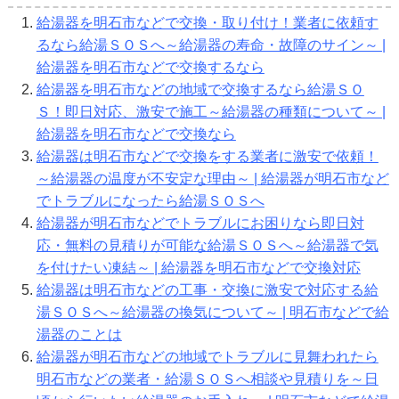
給湯器を明石市などで交換・取り付け！業者に依頼す
るなら給湯ＳＯＳへ～給湯器の寿命・故障のサイン～ |
給湯器を明石市などで交換するなら
給湯器を明石市などの地域で交換するなら給湯ＳＯ
Ｓ！即日対応、激安で施工～給湯器の種類について～ |
給湯器を明石市などで交換なら
給湯器は明石市などで交換をする業者に激安で依頼！
～給湯器の温度が不安定な理由～ | 給湯器が明石市など
でトラブルになったら給湯ＳＯＳへ
給湯器が明石市などでトラブルにお困りなら即日対
応・無料の見積りが可能な給湯ＳＯＳへ～給湯器で気
を付けたい凍結～ | 給湯器を明石市などで交換対応
給湯器は明石市などの工事・交換に激安で対応する給
湯ＳＯＳへ～給湯器の換気について～ | 明石市などで給
湯器のことは
給湯器が明石市などの地域でトラブルに見舞われたら
明石市などの業者・給湯ＳＯＳへ相談や見積りを～日