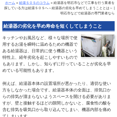
ホーム
»
給湯ＳＯＳのコラム
»
給湯器を明石市などで工事を行う業者を
探している方は給湯ＳＯＳへ～給湯器の劣化を早めてしまうこととは～ |
明石市などで給湯器の専門業者なら
給湯器の劣化を早め寿命を短くしてしまうこと
キッチンやお風呂など、様々な場所で使
用するお湯を瞬時に温めるための機器で
ある給湯器は、日常的に使う機器という
特性上、経年劣化を起こしやすいもので
もあります。しかし、知らずに行っていることが劣化を早
めている可能性もあります。
例えば、給湯器本体の設置場所が悪かったり、適切な使い
方をしなかった場合です。給湯器本体の全面は、排気口か
らの排気が溜まらないようスペースを開ける必要がありま
すが、壁と接触するほどの隙間しかないと、腐食性の酸を
含む排気を吸気口から取り込んでしまい、機器内部を痛め
てしまいます。